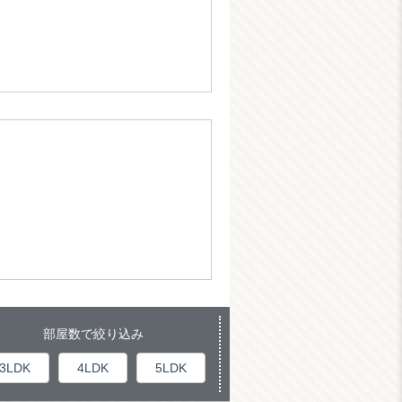
部屋数で絞り込み
3LDK
4LDK
5LDK