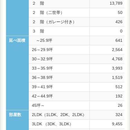
２ 階
13,789
２ 階（二世帯）
50
２ 階（ガレージ付き）
426
３ 階
0
延べ面積
～25.9坪
641
26～29.9坪
2,564
30～32.9坪
4,768
33～35.9坪
3,993
36～38.9坪
1,519
39～41.9坪
512
42～44.9坪
192
45坪～
26
部屋数
2LDK（1LDK、2DK、2LDK）
324
3LDK （3DK、3LDK）
9,455