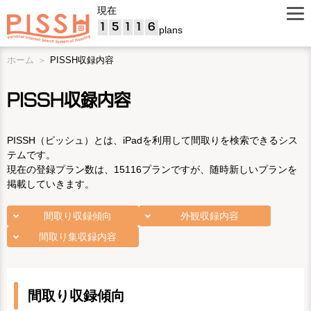
現在
1
5
1
1
6
plans
ホーム
PISSH収録内容
PISSH収録内容
PISSH（ピッシュ）とは、iPadを利用して間取りを検索できるシス
テムです。
現在の登録プラン数は、15116プランですが、随時新しいプランを
掲載していきます。
間取り収録傾向
外観収録内容
間取り集収録内容
間取り収録傾向