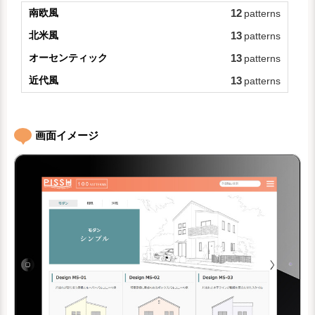
南欧風
12
patterns
北米風
13
patterns
オーセンティック
13
patterns
近代風
13
patterns
画面イメージ