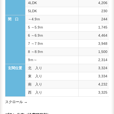
4LDK
4,206
5LDK
230
間 口
～4.9ｍ
244
5 ～5.9ｍ
1,745
6 ～6.9ｍ
4,464
7 ～7.9ｍ
3,948
8 ～8.9ｍ
1,500
9ｍ～
2,314
玄関位置
北 入り
3,324
東 入り
3,334
南 入り
4,232
西 入り
3,325
スクロール →