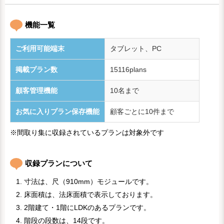
機能一覧
ご利用可能端末
タブレット、PC
掲載プラン数
15116plans
顧客管理機能
10名まで
お気に入りプラン保存機能
顧客ごとに10件まで
※間取り集に収録されているプランは対象外です
収録プランについて
寸法は、尺（910mm）モジュールです。
床面積は、法床面積で表示しております。
2階建て・1階にLDKのあるプランです。
階段の段数は、14段です。