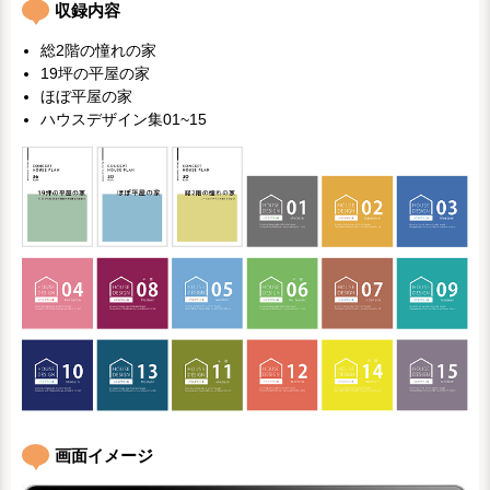
収録内容
総2階の憧れの家
19坪の平屋の家
ほぼ平屋の家
ハウスデザイン集01~15
画面イメージ