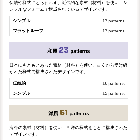
伝統や様式にとらわれず、近代的な素材（材料）を使い、シ
ンプルなフォームで構成されているデザインです。
シンプル
13
patterns
フラットルーフ
13
patterns
23
和風
patterns
日本にもともとあった素材（材料）を使い、古くから受け継
がれた様式で構成されたデザインです。
伝統的
10
patterns
シンプル
13
patterns
51
洋風
patterns
海外の素材（材料）を使い、西洋の様式をもとに構成された
デザインです。