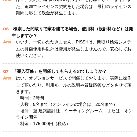
た、追加でライセンス契約をした場合は、最初のライセンス
期間に応じて残金が発生します。
検索した間取りで家を建てる場合、使用料（設計料など）は発
Q6
生しますか？
いいえ、一切いただきません。PISSHは、間取り検索システ
Ans
ムの月額使用料以外は費用が発生しませんので、安心してお
使いください。
「導入研修」を開催してもらえるのでしょうか？
Q7
はい、オプションサービスで開催しております。実際に操作
Ans
して頂いたり、利用ルールの説明や質疑応答などをさせて頂
きます。
・時間：2時間
・人数：5名まで（オンラインの場合は、20名まで）
・場所：遊 建築設計社 ミーティングルーム または オン
ライン開催
・料金：175,000円（税込）