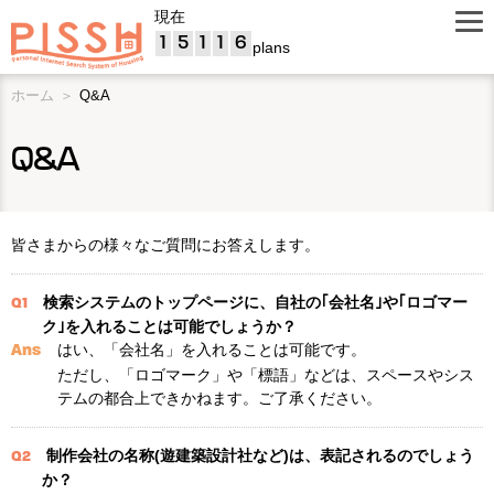
現在
1
5
1
1
6
plans
ホーム
Q&A
Q&A
皆さまからの様々なご質問にお答えします。
検索システムのトップページに、自社の｢会社名｣や｢ロゴマー
Q1
ク｣を入れることは可能でしょうか？
はい、「会社名」を入れることは可能です。
Ans
ただし、「ロゴマーク」や「標語」などは、スペースやシス
テムの都合上できかねます。ご了承ください。
制作会社の名称(遊建築設計社など)は、表記されるのでしょう
Q2
か？