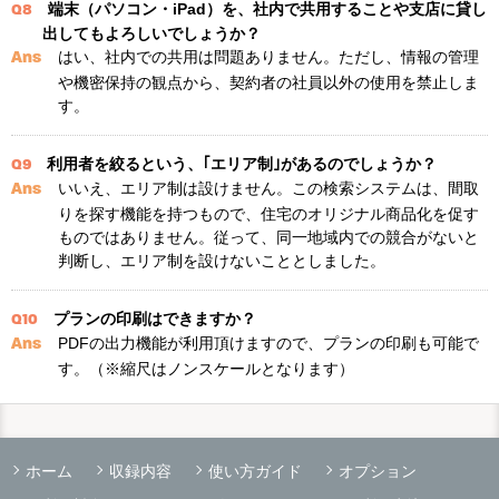
端末（パソコン・iPad）を、社内で共用することや支店に貸し
Q8
出してもよろしいでしょうか？
はい、社内での共用は問題ありません。ただし、情報の管理
Ans
や機密保持の観点から、契約者の社員以外の使用を禁止しま
す。
利用者を絞るという、｢エリア制｣があるのでしょうか？
Q9
いいえ、エリア制は設けません。この検索システムは、間取
Ans
りを探す機能を持つもので、住宅のオリジナル商品化を促す
ものではありません。従って、同一地域内での競合がないと
判断し、エリア制を設けないこととしました。
プランの印刷はできますか？
Q10
PDFの出力機能が利用頂けますので、プランの印刷も可能で
Ans
す。（※縮尺はノンスケールとなります）
ホーム
収録内容
使い方ガイド
オプション