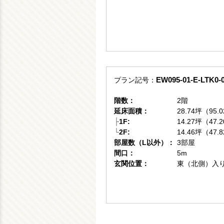
EW095-01-E-LTK0-
プラン記号：
階数：
2階
延床面積：
28.74坪（95.
├
1F:
14.27坪（47.
└
2F:
14.46坪（47.
部屋数
（L以外）：
3部屋
間口：
5m
玄関位置：
東（北側）入