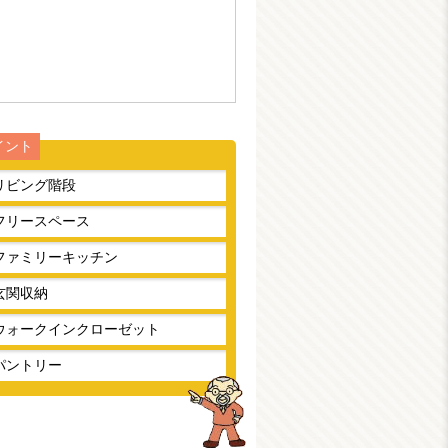
イント
リビング階段
フリースペース
ファミリーキッチン
玄関収納
ウォークインクローゼット
パントリー