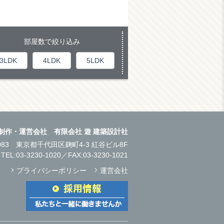
部屋数で絞り込み
3LDK
4LDK
5LDK
制作・運営会社 有限会社 遊 建築設計社
0083
東京都千代田区麹町4-3 紅谷ビル8F
TEL:
03-3230-1020
／FAX:03-3230-1021
プライバシーポリシー
運営会社